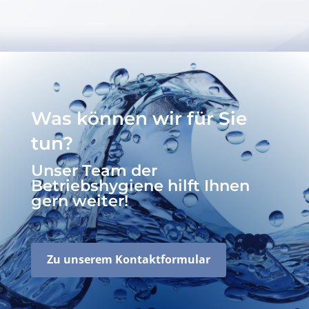
Was können wir für Sie
tun?
Unser Team der
Betriebshygiene hilft Ihnen
gern weiter!
Zu unserem Kontaktformular