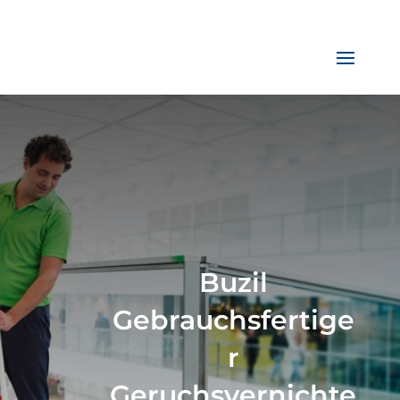
Buzil
Gebrauchsfertige
r
Geruchsvernichte