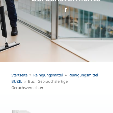
r
Startseite
Reinigungsmittel
Reinigungsmittel
9
9
BUZIL
Buzil Gebrauchsfertiger
9
Geruchsvernichter