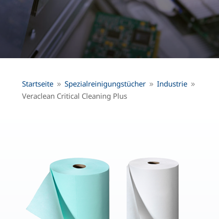
Startseite
Spezialreinigungstücher
Industrie
9
9
9
Veraclean Critical Cleaning Plus