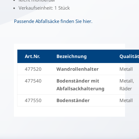
Verkaufseinheit: 1 Stück
Passende Abfallsäcke finden Sie hier.
Art.Nr.
Bezeichnung
Qualitä
477520
Wandrollenhalter
Metall
477540
Bodenständer mit
Metall,
Abfallsackhalterung
Räder
477550
Bodenständer
Metall