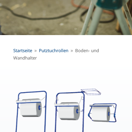
Startseite
Putztuchrollen
Boden- und
9
9
Wandhalter